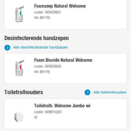
Foamzeep Natural Welcome
code: 00303601
ds (6x1lt)
Desinfecterende handzepen
Alle desinfecterende handzepen
Foam Biocide Natural Welcome
code: 00303602
ds (6x1lt)
Toiletrolhouders
Alle toiletrolhouders
Toiletrolh. Welcome Jumbo wi
code: 00901020
st