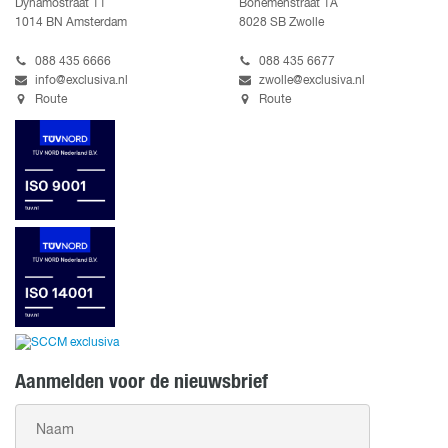
Dynamostraat 11
Bohemenstraat 1A
1014 BN Amsterdam
8028 SB Zwolle
088 435 6666
088 435 6677
info@exclusiva.nl
zwolle@exclusiva.nl
Route
Route
Aanmelden voor de nieuwsbrief