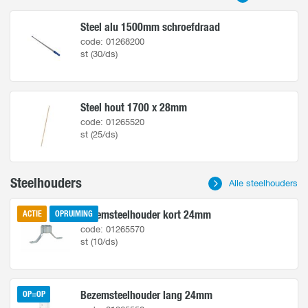
Contact
Steel alu 1500mm schroefdraad
code: 01268200
st (30/ds)
Steel hout 1700 x 28mm
code: 01265520
st (25/ds)
Steelhouders
Alle steelhouders
Bezemsteelhouder kort 24mm
ACTIE
OPRUIMING
code: 01265570
st (10/ds)
Bezemsteelhouder lang 24mm
OP=OP