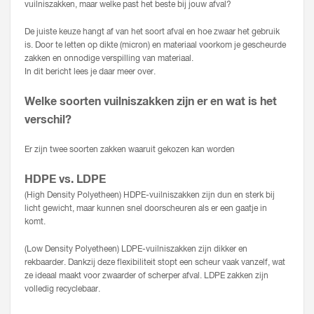
vuilniszakken, maar welke past het beste bij jouw afval?
De juiste keuze hangt af van het soort afval en hoe zwaar het gebruik
is. Door te letten op dikte (micron) en materiaal voorkom je gescheurde
zakken en onnodige verspilling van materiaal.
In dit bericht lees je daar meer over.
Welke soorten vuilniszakken zijn er en wat is het
verschil?
Er zijn twee soorten zakken waaruit gekozen kan worden
HDPE vs. LDPE
(High Density Polyetheen) HDPE-vuilniszakken zijn dun en sterk bij
licht gewicht, maar kunnen snel doorscheuren als er een gaatje in
komt.
(Low Density Polyetheen) LDPE-vuilniszakken zijn dikker en
rekbaarder. Dankzij deze flexibiliteit stopt een scheur vaak vanzelf, wat
ze ideaal maakt voor zwaarder of scherper afval. LDPE zakken zijn
volledig recyclebaar.