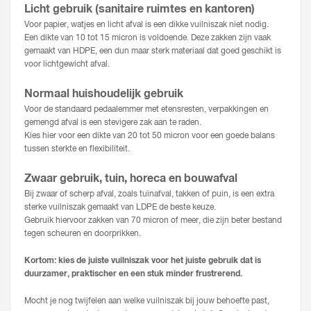
Licht gebruik (sanitaire ruimtes en kantoren)
Voor papier, watjes en licht afval is een dikke vuilniszak niet nodig.
Een dikte van 10 tot 15 micron is voldoende. Deze zakken zijn vaak
gemaakt van HDPE, een dun maar sterk materiaal dat goed geschikt is
voor lichtgewicht afval.
Normaal huishoudelijk gebruik
Voor de standaard pedaalemmer met etensresten, verpakkingen en
gemengd afval is een stevigere zak aan te raden.
Kies hier voor een dikte van 20 tot 50 micron voor een goede balans
tussen sterkte en flexibiliteit.
Zwaar gebruik, tuin, horeca en bouwafval
Bij zwaar of scherp afval, zoals tuinafval, takken of puin, is een extra
sterke vuilniszak gemaakt van LDPE de beste keuze.
Gebruik hiervoor zakken van 70 micron of meer, die zijn beter bestand
tegen scheuren en doorprikken.
Kortom: kies de juiste vuilniszak voor het juiste gebruik dat is
duurzamer, praktischer en een stuk minder frustrerend.
Mocht je nog twijfelen aan welke vuilniszak bij jouw behoefte past,