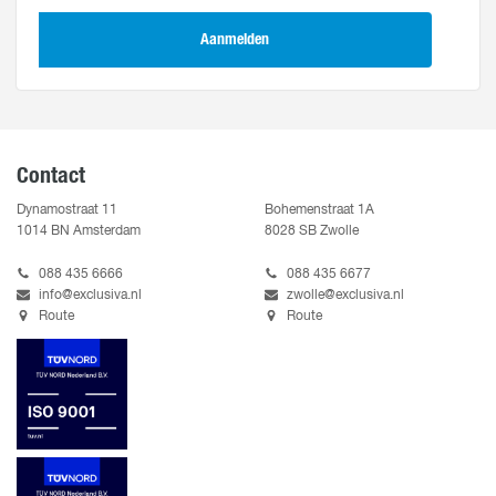
Aanmelden
Contact
Dynamostraat 11
Bohemenstraat 1A
1014 BN Amsterdam
8028 SB Zwolle
088 435 6666
088 435 6677
info@exclusiva.nl
zwolle@exclusiva.nl
Route
Route