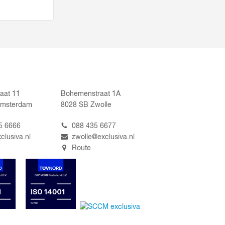
aat 11
Bohemenstraat 1A
Amsterdam
8028 SB Zwolle
5 6666
088 435 6677
clusiva.nl
zwolle@exclusiva.nl
Route