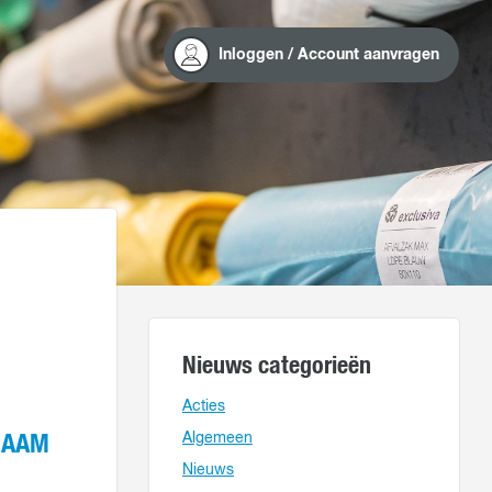
Inloggen / Account aanvragen
Nieuws categorieën
Acties
Algemeen
 ZAAM
Nieuws