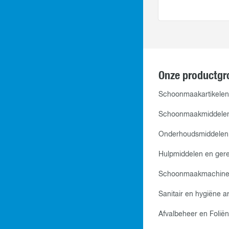
Onze productgr
Schoonmaakartikelen
Schoonmaakmiddele
Onderhoudsmiddelen
Hulpmiddelen en ger
Schoonmaakmachine
Sanitair en hygiëne ar
Afvalbeheer en Foliën