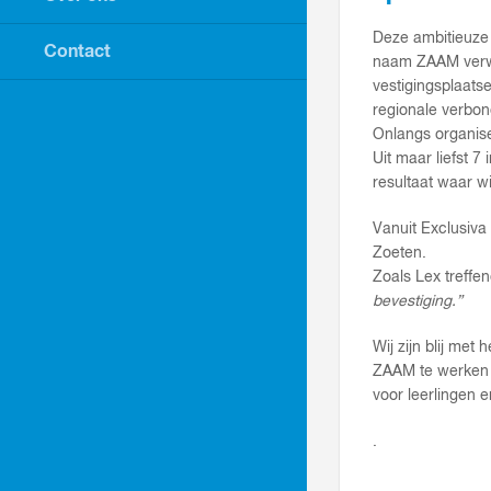
Deze ambitieuze 
Contact
naam ZAAM verwij
vestigingsplaat
regionale verbon
Onlangs organis
Uit maar liefst 
resultaat waar wij
Vanuit Exclusiva
Zoeten.
Zoals Lex treffe
bevestiging.”
Wij zijn blij me
ZAAM te werken 
voor leerlingen 
.