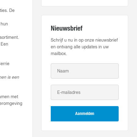
ties. De
 hun
Nieuwsbrief
sortiment.
Schrijf u nu in op onze nieuwsbrief
. Een
en ontvang alle updates in uw
mailbox.
errie
nen is een
 samen met
eeromgeving
Aanmelden